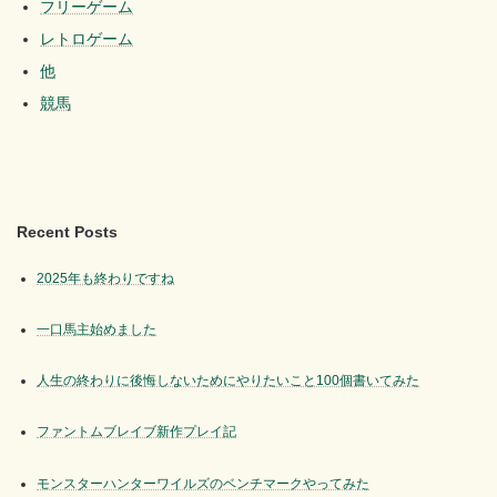
フリーゲーム
レトロゲーム
他
競馬
Recent Posts
2025年も終わりですね
一口馬主始めました
人生の終わりに後悔しないためにやりたいこと100個書いてみた
ファントムブレイブ新作プレイ記
モンスターハンターワイルズのベンチマークやってみた