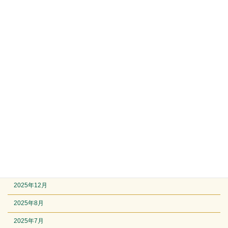
カテゴリー
ゲーム感想
steam
Switch
フリーゲーム
レトロゲーム
その他感想
他
競馬
アーカイブ
2025年12月
2025年8月
2025年7月