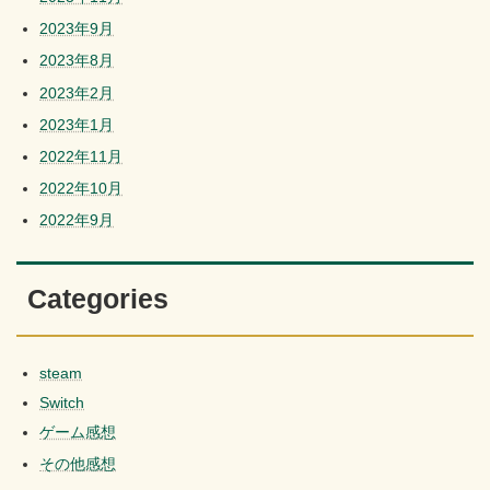
2023年9月
2023年8月
2023年2月
2023年1月
2022年11月
2022年10月
2022年9月
Categories
steam
Switch
ゲーム感想
その他感想